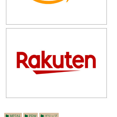
MP7A1
PDW
グリップ